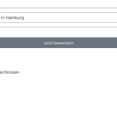
Jetzt bewerben!
eschlossen