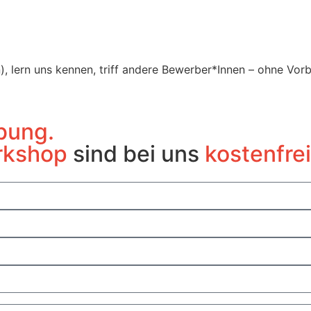
lern uns kennen, triff andere Bewerber*Innen – ohne Vorb
bung.
rkshop
sind bei uns
kostenfrei