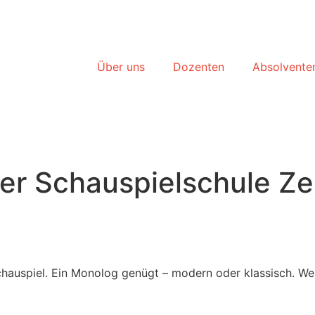
Bewerbung
Über uns
Dozenten
Absolvente
er Schauspielschule Ze
chauspiel. Ein Monolog genügt – modern oder klassisch. We